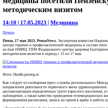
медицины посетили Пензенску
методическим визитом
14:10 | 17.05.2023 |
Медицина
Печать
Пенза, 17 мая 2023. PenzaNews.
Экспертная комиссия Национа
центра терапии и профилактической медицины в составе пяти 
на базе НМИЦ ТПМ Федерального центра здоровья Екатериной
методическим визитом в период с 15 по 17 мая.
Фото: Health.pnzreg.ru
Как следует из сообщения пресс-службы регионального Минз
направления деятельности первичного звена здравоохранени
диспансеризация определенных групп взрослого населения, у
наблюдение, а также качество проведения телемедицинских к
формирования расписания, запись на прием к врачу и работа е