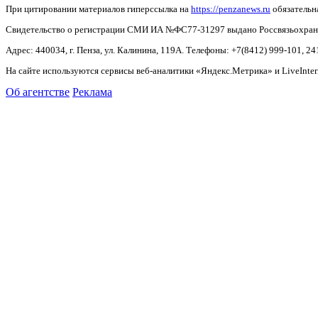
При цитировании материалов гиперссылка на
https://penzanews.ru
обязательн
Свидетельство о регистрации СМИ ИА №ФС77-31297 выдано Россвязьохранку
Адрес: 440034, г. Пенза, ул. Калинина, 119А. Телефоны: +7(8412)
999-101, 24
На сайте используются сервисы веб-аналитики «Яндекс.Метрика» и LiveInter
Об агентстве
Реклама