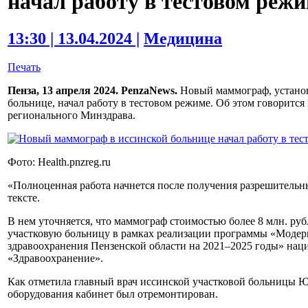
начал работу в тестовом реж
13:30 | 13.04.2024 |
Медицина
Печать
Пенза, 13 апреля 2024. PenzaNews.
Новый маммограф, установ
больнице, начал работу в тестовом режиме. Об этом говоритс
регионального Минздрава.
Фото: Health.pnzreg.ru
«Полноценная работа начнется после получения разрешительн
тексте.
В нем уточняется, что маммограф стоимостью более 8 млн. ру
участковую больницу в рамках реализации программы «Модер
здравоохранения Пензенской области на 2021–2025 годы» нац
«Здравоохранение».
Как отметила главный врач иссинской участковой больницы Ю
оборудования кабинет был отремонтирован.