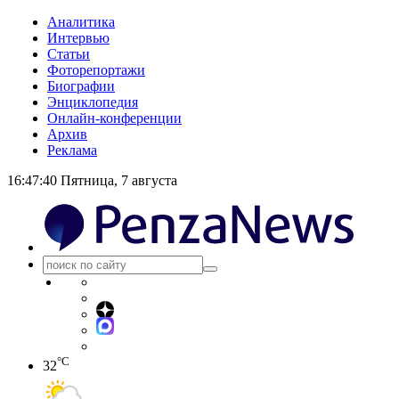
Аналитика
Интервью
Статьи
Фоторепортажи
Биографии
Энциклопедия
Онлайн-конференции
Архив
Реклама
16:47:40
Пятница, 7 августа
°C
32