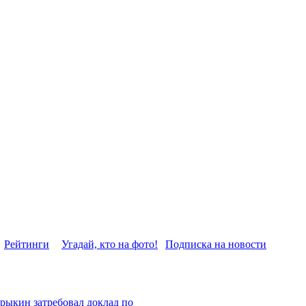
Рейтинги
Угадай, кто на фото!
Подписка на новости
рыкин затребовал доклад по