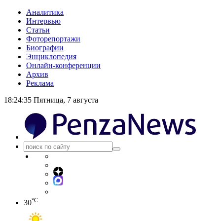
Аналитика
Интервью
Статьи
Фоторепортажи
Биографии
Энциклопедия
Онлайн-конференции
Архив
Реклама
18:24:35
Пятница, 7 августа
°C
30