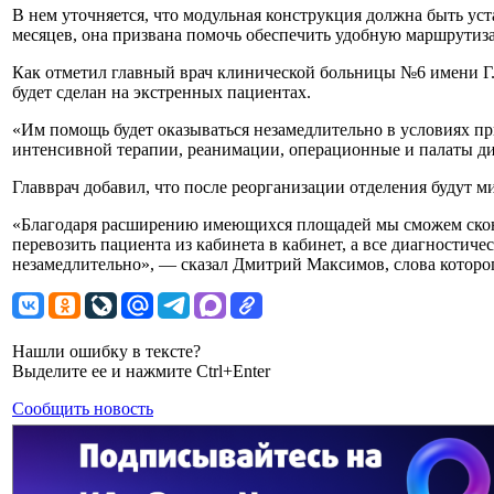
В нем уточняется, что модульная конструкция должна быть уст
месяцев, она призвана помочь обеспечить удобную маршрутиз
Как отметил главный врач клинической больницы №6 имени Г
будет сделан на экстренных пациентах.
«Им помощь будет оказываться незамедлительно в условиях пр
интенсивной терапии, реанимации, операционные и палаты д
Главврач добавил, что после реорганизации отделения будут
«Благодаря расширению имеющихся площадей мы сможем скон
перевозить пациента из кабинета в кабинет, а все диагностиче
незамедлительно», — сказал Дмитрий Максимов, слова которо
Нашли ошибку в тексте?
Выделите ее и нажмите Ctrl+Enter
Сообщить новость