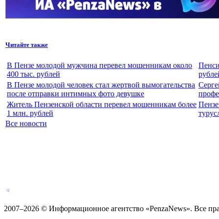
Читайте также
В Пензе молодой мужчина перевел мошенникам около
Пенси
400 тыс. рублей
рубле
В Пензе молодой человек стал жертвой вымогательства
Серге
после отправки интимных фото девушке
профе
Житель Пензенской области перевел мошенникам более
Пензе
1 млн. рублей
турус
Все новости
2007–2026 © Информационное агентство «PenzaNews». Все пр