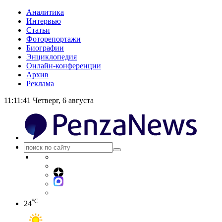
Аналитика
Интервью
Статьи
Фоторепортажи
Биографии
Энциклопедия
Онлайн-конференции
Архив
Реклама
11:11:42
Четверг, 6 августа
°C
24