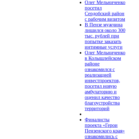
Олег Мельниченко
посетил
Сердобский район
с рабочим визитом
В Пензе мужчина
лишился около 300
тыс. рублей при
попытке заказать
интимные услуги
Олег Мельниченко
в Колышлейском
районе
ознакомился с
реализацией
инвестпроектов,
посетил новую
амбулаторию и
оценил качество
благоустройства
территорий
Финалисты
проекта «Герои
Пензенского края»
ознакомились с