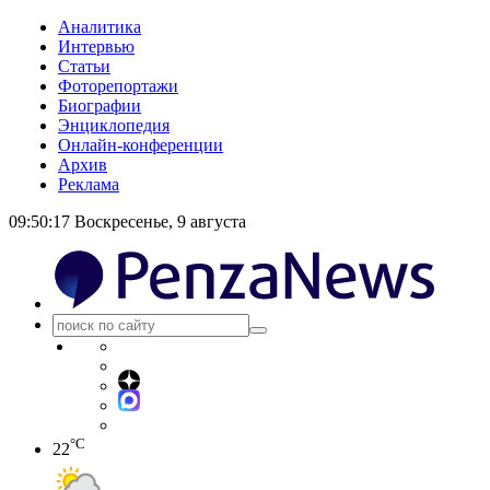
Аналитика
Интервью
Статьи
Фоторепортажи
Биографии
Энциклопедия
Онлайн-конференции
Архив
Реклама
09:50:18
Воскресенье, 9 августа
°C
22