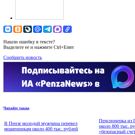
Нашли ошибку в тексте?
Выделите ее и нажмите Ctrl+Enter
Сообщить новость
Читайте также
Пенсионерка из 
В Пензе молодой мужчина перевел
около 800 тыс. р
мошенникам около 400 тыс. рублей
«безопасный сче