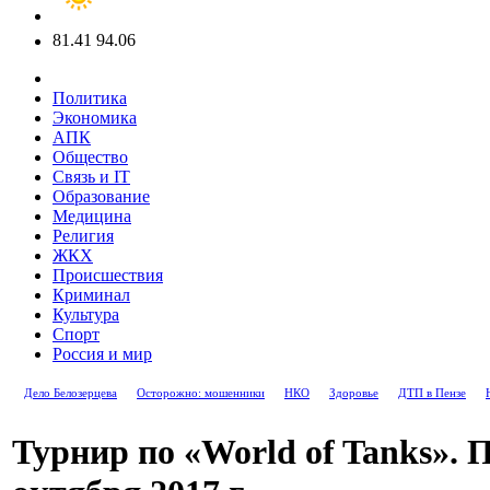
81.41
94.06
Политика
Экономика
АПК
Общество
Связь и IT
Образование
Медицина
Религия
ЖКХ
Происшествия
Криминал
Культура
Спорт
Россия и мир
Дело Белозерцева
Осторожно: мошенники
НКО
Здоровье
ДТП в Пензе
Турнир по «World of Tanks». П