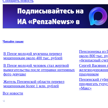
Сообщить новость
Читайте также
Пенсионерка из 
В Пензе молодой мужчина перевел
около 800 тыс. р
мошенникам около 400 тыс. рублей
«безопасный сче
В Пензе молодой человек стал жертвой
Сергей Васянин 
вымогательства после отправки интимных
железнодорожни
фото девушке
праздником
Пензенский губе
Житель Пензенской области перевел
продвигать турус
мошенникам более 1 млн. рублей
«Макс»
Все новости