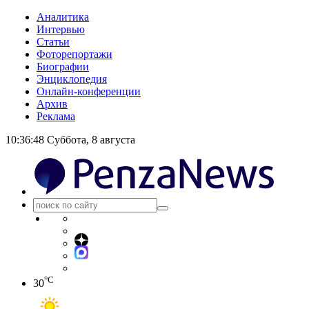
Аналитика
Интервью
Статьи
Фоторепортажи
Биографии
Энциклопедия
Онлайн-конференции
Архив
Реклама
10:36:49
Суббота, 8 августа
°C
30