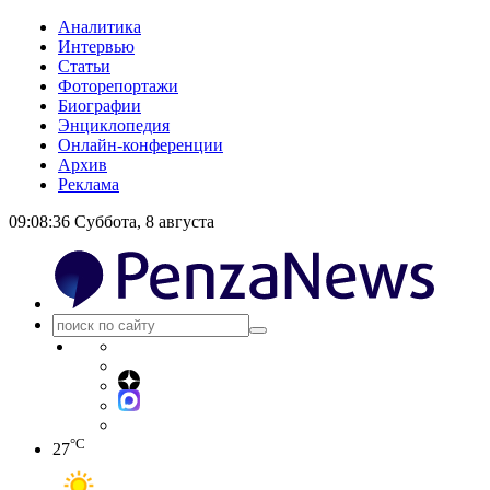
Аналитика
Интервью
Статьи
Фоторепортажи
Биографии
Энциклопедия
Онлайн-конференции
Архив
Реклама
09:08:37
Суббота, 8 августа
°C
27