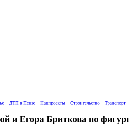
ье
ДТП в Пензе
Нацпроекты
Строительство
Транспорт
й и Егора Бриткова по фигур