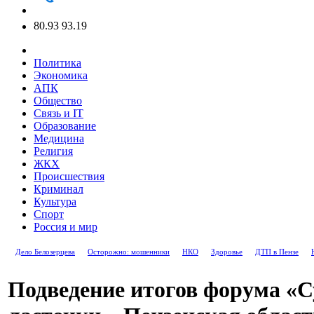
80.93
93.19
Политика
Экономика
АПК
Общество
Связь и IT
Образование
Медицина
Религия
ЖКХ
Происшествия
Криминал
Культура
Спорт
Россия и мир
Дело Белозерцева
Осторожно: мошенники
НКО
Здоровье
ДТП в Пензе
Подведение итогов форума «С