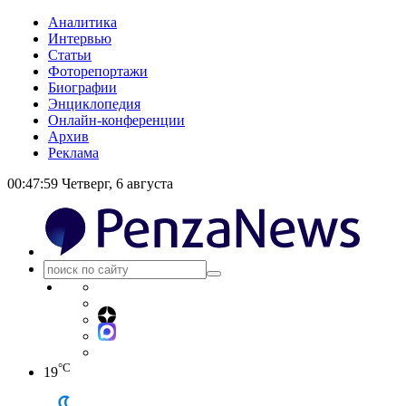
Аналитика
Интервью
Статьи
Фоторепортажи
Биографии
Энциклопедия
Онлайн-конференции
Архив
Реклама
00:48:00
Четверг, 6 августа
°C
19