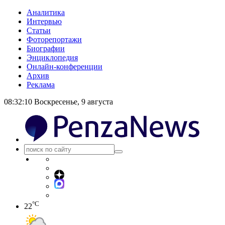
Аналитика
Интервью
Статьи
Фоторепортажи
Биографии
Энциклопедия
Онлайн-конференции
Архив
Реклама
08:32:10
Воскресенье, 9 августа
°C
22