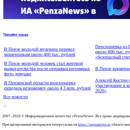
Читайте также
Пенсионерка из 
В Пензе молодой мужчина перевел
около 800 тыс. р
мошенникам около 400 тыс. рублей
«безопасный сче
В Пензе молодой человек стал жертвой
вымогательства после отправки интимных
В Пензе временн
фото девушке
Алексей Костин 
В Пензенской области пенсионерка
участвующие в к
передала незнакомцу около 4,3 млн. рублей
2026»
Все новости
2007–2026 © Информационное агентство «PenzaNews». Все права защищены
При цитировании материалов гиперссылка на
https://penzanews.ru
обязательн