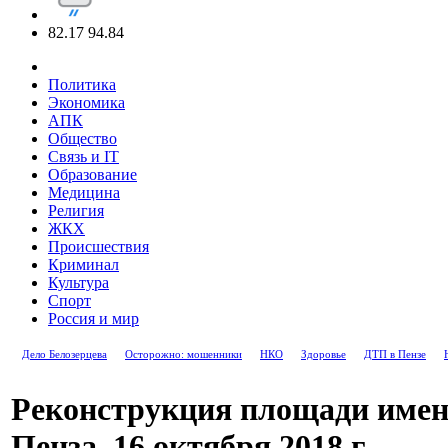
82.17
94.84
Политика
Экономика
АПК
Общество
Связь и IT
Образование
Медицина
Религия
ЖКХ
Происшествия
Криминал
Культура
Спорт
Россия и мир
Дело Белозерцева
Осторожно: мошенники
НКО
Здоровье
ДТП в Пензе
Реконструкция площади имен
Пенза, 16 октября 2018 г.