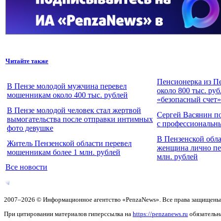
Читайте также
Пенсионерка из П
В Пензе молодой мужчина перевел
около 800 тыс. руб
мошенникам около 400 тыс. рублей
«безопасный счет»
В Пензе молодой человек стал жертвой
Сергей Васянин п
вымогательства после отправки интимных
с профессиональн
фото девушке
В Пензенской обл
Житель Пензенской области перевел
женщина лично пер
мошенникам более 1 млн. рублей
млн. рублей
Все новости
2007–2026 © Информационное агентство «PenzaNews». Все права защищены
При цитировании материалов гиперссылка на
https://penzanews.ru
обязательн