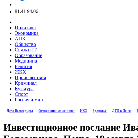
81.41
94.06
Политика
Экономика
АПК
Общество
Связь и IT
Образование
Медицина
Религия
ЖКХ
Происшествия
Криминал
Культура
Спорт
Россия и мир
Дело Белозерцева
Осторожно: мошенники
НКО
Здоровье
ДТП в Пензе
Инвестиционное послание Ив