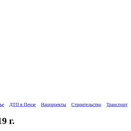
ье
ДТП в Пензе
Нацпроекты
Строительство
Транспорт
9 г.