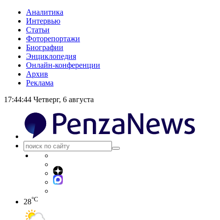
Аналитика
Интервью
Статьи
Фоторепортажи
Биографии
Энциклопедия
Онлайн-конференции
Архив
Реклама
17:44:45
Четверг, 6 августа
°C
28