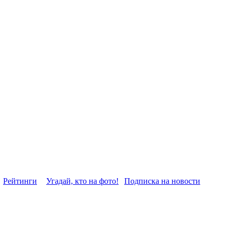
Рейтинги
Угадай, кто на фото!
Подписка на новости