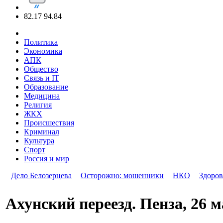
82.17
94.84
Политика
Экономика
АПК
Общество
Связь и IT
Образование
Медицина
Религия
ЖКХ
Происшествия
Криминал
Культура
Спорт
Россия и мир
Дело Белозерцева
Осторожно: мошенники
НКО
Здоров
Ахунский переезд. Пенза, 26 ма