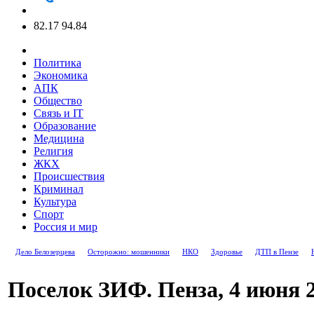
82.17
94.84
Политика
Экономика
АПК
Общество
Связь и IT
Образование
Медицина
Религия
ЖКХ
Происшествия
Криминал
Культура
Спорт
Россия и мир
Дело Белозерцева
Осторожно: мошенники
НКО
Здоровье
ДТП в Пензе
Поселок ЗИФ. Пенза, 4 июня 2