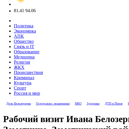
81.41
94.06
Политика
Экономика
АПК
Общество
Связь и IT
Образование
Медицина
Религия
ЖКХ
Происшествия
Криминал
Культура
Спорт
Россия и мир
Дело Белозерцева
Осторожно: мошенники
НКО
Здоровье
ДТП в Пензе
Рабочий визит Ивана Белозер