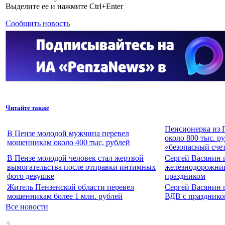
Выделите ее и нажмите Ctrl+Enter
Сообщить новость
Читайте также
Пенсионерка из 
В Пензе молодой мужчина перевел
около 800 тыс. р
мошенникам около 400 тыс. рублей
«безопасный сче
В Пензе молодой человек стал жертвой
Сергей Васянин 
вымогательства после отправки интимных
железнодорожни
фото девушке
праздником
Житель Пензенской области перевел
Сергей Васянин 
мошенникам более 1 млн. рублей
ВДВ с празднико
Все новости