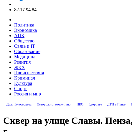
82.17
94.84
Политика
Экономика
АПК
Общество
Связь и IT
Образование
Медицина
Религия
ЖКХ
Происшествия
Криминал
Культура
Спорт
Россия и мир
Дело Белозерцева
Осторожно: мошенники
НКО
Здоровье
ДТП в Пензе
Сквер на улице Славы. Пенза,
г.