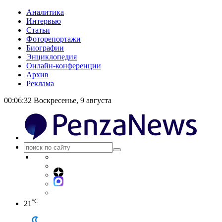
Аналитика
Интервью
Статьи
Фоторепортажи
Биографии
Энциклопедия
Онлайн-конференции
Архив
Реклама
00:06:33
Воскресенье, 9 августа
°C
21