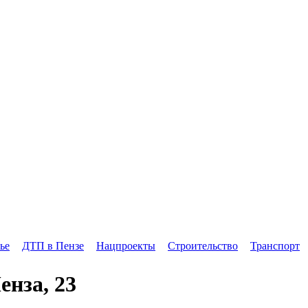
ье
ДТП в Пензе
Нацпроекты
Строительство
Транспорт
енза, 23