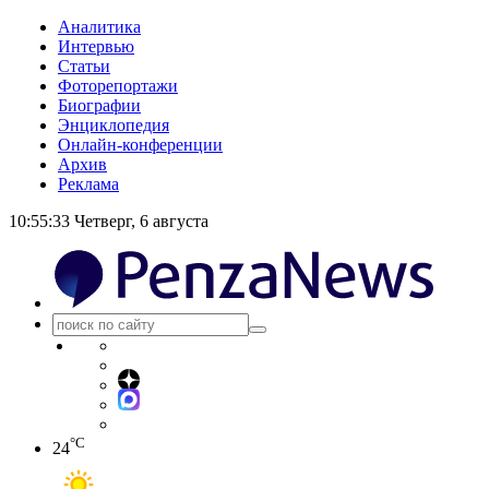
Аналитика
Интервью
Статьи
Фоторепортажи
Биографии
Энциклопедия
Онлайн-конференции
Архив
Реклама
10:55:34
Четверг, 6 августа
°C
24