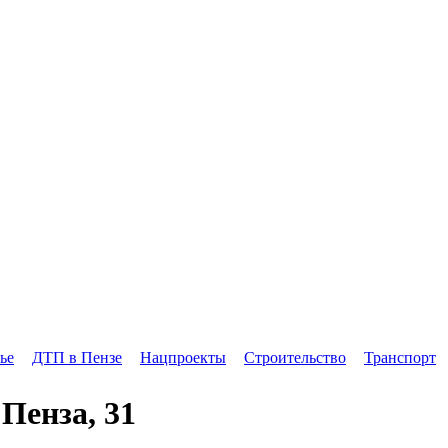
ье
ДТП в Пензе
Нацпроекты
Строительство
Транспорт
Пенза, 31