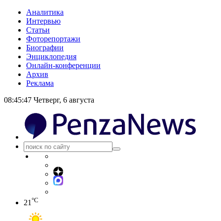
Аналитика
Интервью
Статьи
Фоторепортажи
Биографии
Энциклопедия
Онлайн-конференции
Архив
Реклама
08:45:48
Четверг, 6 августа
°C
21