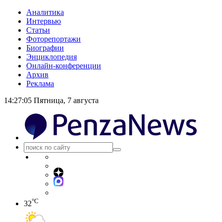
Аналитика
Интервью
Статьи
Фоторепортажи
Биографии
Энциклопедия
Онлайн-конференции
Архив
Реклама
14:27:06
Пятница, 7 августа
°C
32