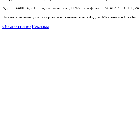
Адрес: 440034, г. Пенза, ул. Калинина, 119А. Телефоны: +7(8412)
999-101, 24
На сайте используются сервисы веб-аналитики «Яндекс.Метрика» и LiveInter
Об агентстве
Реклама