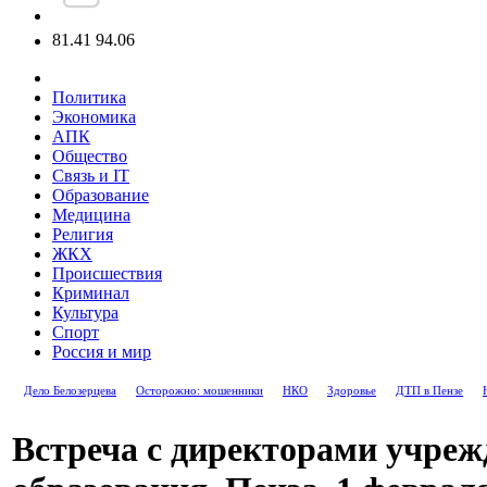
81.41
94.06
Политика
Экономика
АПК
Общество
Связь и IT
Образование
Медицина
Религия
ЖКХ
Происшествия
Криминал
Культура
Спорт
Россия и мир
Дело Белозерцева
Осторожно: мошенники
НКО
Здоровье
ДТП в Пензе
Встреча с директорами учреж