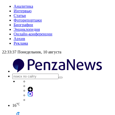
Аналитика
Интервью
Статьи
Фоторепортажи
Биографии
Энциклопедия
Онлайн-конференции
Архив
Реклама
22:33:37
Понедельник, 10 августа
°C
16