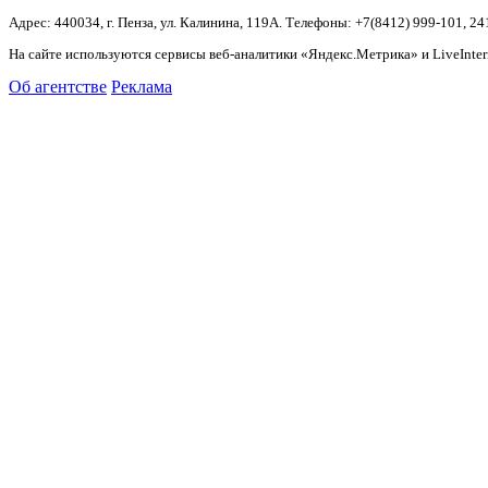
Адрес: 440034, г. Пенза, ул. Калинина, 119А. Телефоны: +7(8412)
999-101, 24
На сайте используются сервисы веб-аналитики «Яндекс.Метрика» и LiveInter
Об агентстве
Реклама