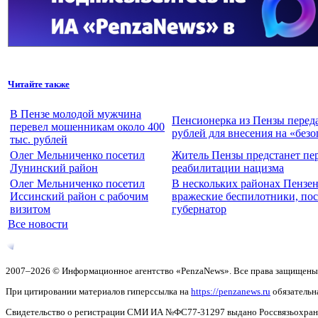
Читайте также
В Пензе молодой мужчина
Пенсионерка из Пензы переда
перевел мошенникам около 400
рублей для внесения на «без
тыс. рублей
Олег Мельниченко посетил
Житель Пензы предстанет пе
Лунинский район
реабилитации нацизма
Олег Мельниченко посетил
В нескольких районах Пензе
Иссинский район с рабочим
вражеские беспилотники, по
визитом
губернатор
Все новости
2007–2026 © Информационное агентство «PenzaNews». Все права защищены
При цитировании материалов гиперссылка на
https://penzanews.ru
обязательн
Свидетельство о регистрации СМИ ИА №ФС77-31297 выдано Россвязьохранку