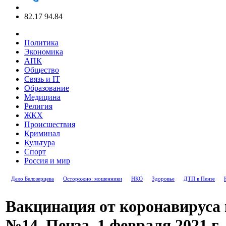
82.17
94.84
Политика
Экономика
АПК
Общество
Связь и IT
Образование
Медицина
Религия
ЖКХ
Происшествия
Криминал
Культура
Спорт
Россия и мир
Дело Белозерцева
Осторожно: мошенники
НКО
Здоровье
ДТП в Пензе
Вакцинация от коронавируса
№14. Пенза, 1 февраля 2021 г.