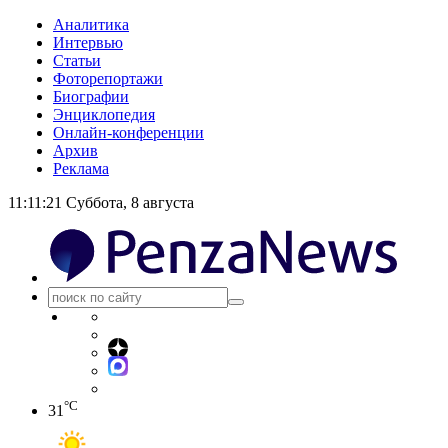
Аналитика
Интервью
Статьи
Фоторепортажи
Биографии
Энциклопедия
Онлайн-конференции
Архив
Реклама
11:11:22
Суббота, 8 августа
°C
31