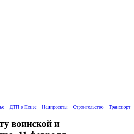
ье
ДТП в Пензе
Нацпроекты
Строительство
Транспорт
ту воинской и