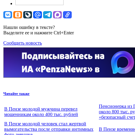
Нашли ошибку в тексте?
Выделите ее и нажмите Ctrl+Enter
Сообщить новость
Читайте также
Пенсионерка из 
В Пензе молодой мужчина перевел
около 800 тыс. р
мошенникам около 400 тыс. рублей
«безопасный сче
В Пензе молодой человек стал жертвой
вымогательства после отправки интимных
В Пензе временн
фото девушке