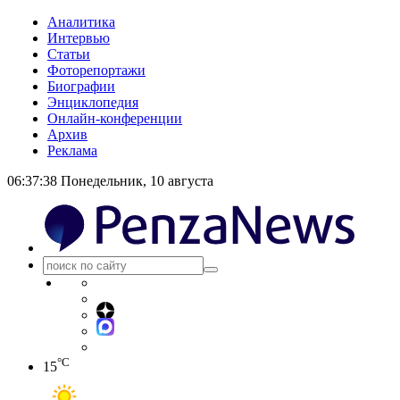
Аналитика
Интервью
Статьи
Фоторепортажи
Биографии
Энциклопедия
Онлайн-конференции
Архив
Реклама
06:37:39
Понедельник, 10 августа
°C
15