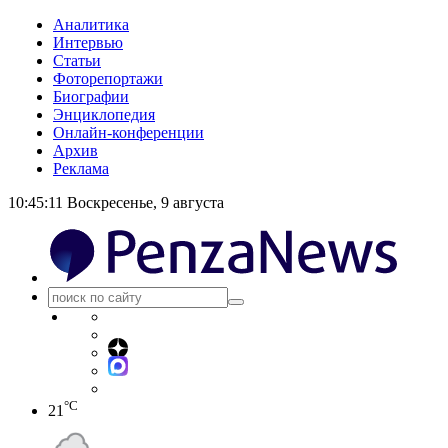
Аналитика
Интервью
Статьи
Фоторепортажи
Биографии
Энциклопедия
Онлайн-конференции
Архив
Реклама
10:45:12
Воскресенье, 9 августа
°C
21