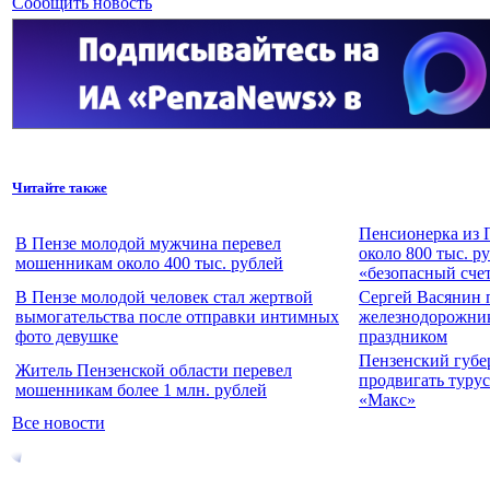
Сообщить новость
Читайте также
Пенсионерка из 
В Пензе молодой мужчина перевел
около 800 тыс. р
мошенникам около 400 тыс. рублей
«безопасный сче
В Пензе молодой человек стал жертвой
Сергей Васянин 
вымогательства после отправки интимных
железнодорожни
фото девушке
праздником
Пензенский губе
Житель Пензенской области перевел
продвигать турус
мошенникам более 1 млн. рублей
«Макс»
Все новости