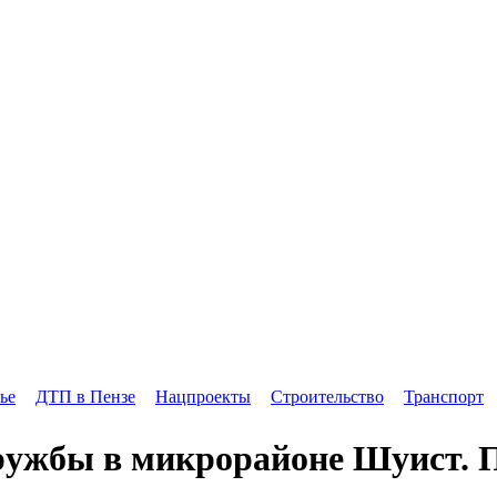
ье
ДТП в Пензе
Нацпроекты
Строительство
Транспорт
ужбы в микрорайоне Шуист. П