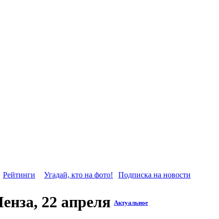
Рейтинги
Угадай, кто на фото!
Подписка на новости
енза, 22 апреля
Актуальное