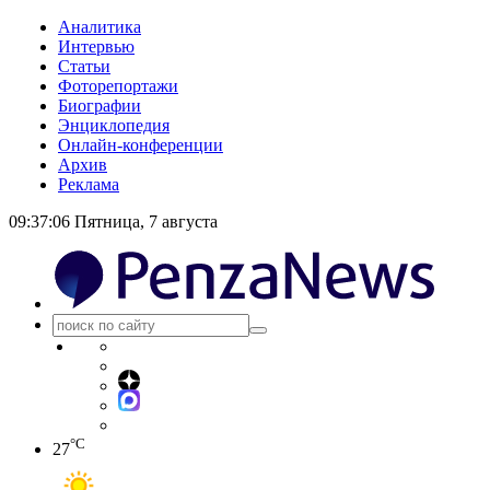
Аналитика
Интервью
Статьи
Фоторепортажи
Биографии
Энциклопедия
Онлайн-конференции
Архив
Реклама
09:37:07
Пятница, 7 августа
°C
27