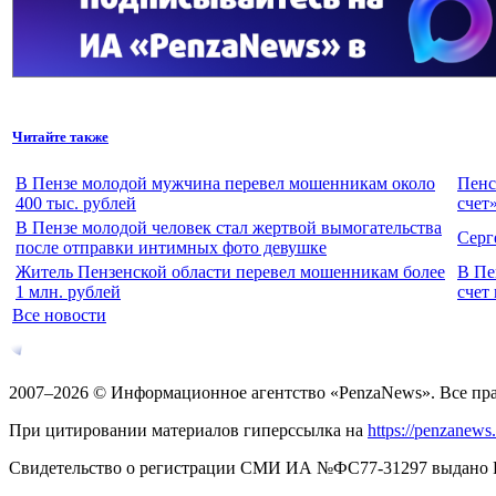
Читайте также
В Пензе молодой мужчина перевел мошенникам около
Пенс
400 тыс. рублей
счет
В Пензе молодой человек стал жертвой вымогательства
Серг
после отправки интимных фото девушке
Житель Пензенской области перевел мошенникам более
В Пе
1 млн. рублей
счет
Все новости
2007–2026 © Информационное агентство «PenzaNews». Все пр
При цитировании материалов гиперссылка на
https://penzanews
Свидетельство о регистрации СМИ ИА №ФС77-31297 выдано Рос