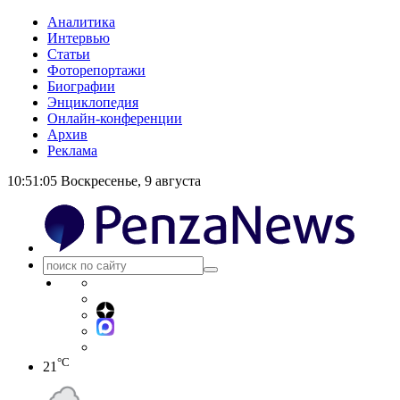
Аналитика
Интервью
Статьи
Фоторепортажи
Биографии
Энциклопедия
Онлайн-конференции
Архив
Реклама
10:51:06
Воскресенье, 9 августа
°C
21