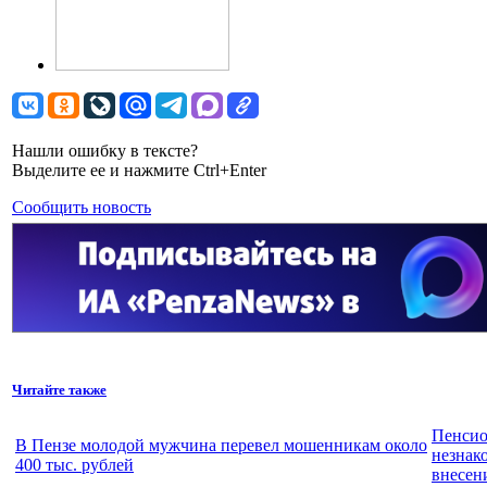
Нашли ошибку в тексте?
Выделите ее и нажмите Ctrl+Enter
Сообщить новость
Читайте также
Пенсио
В Пензе молодой мужчина перевел мошенникам около
незнак
400 тыс. рублей
внесен