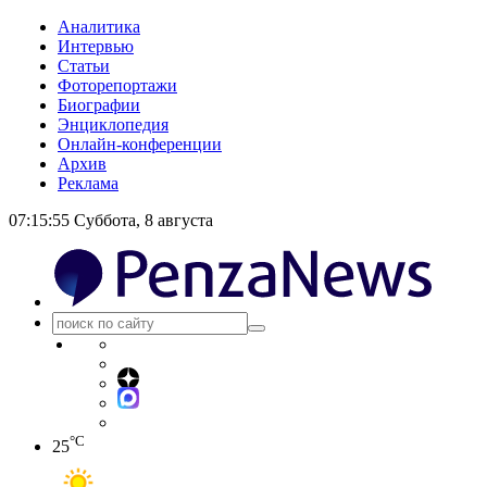
Аналитика
Интервью
Статьи
Фоторепортажи
Биографии
Энциклопедия
Онлайн-конференции
Архив
Реклама
07:15:56
Суббота, 8 августа
°C
25