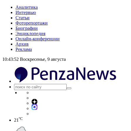
Аналитика
Интервью
Статьи
Фоторепортажи
Биографии
Энциклопедия
Онлайн-конференции
Архив
Реклама
10:43:53
Воскресенье, 9 августа
°C
21