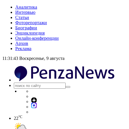
Аналитика
Интервью
Статьи
Фоторепортажи
Биографии
Энциклопедия
Онлайн-конференции
Архив
Реклама
11:31:44
Воскресенье, 9 августа
°C
22