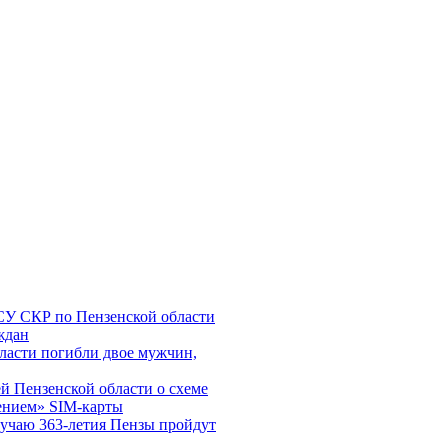
СУ СКР по Пензенской области
ждан
ласти погибли двое мужчин,
 Пензенской области о схеме
ением» SIM-карты
лучаю 363-летия Пензы пройдут