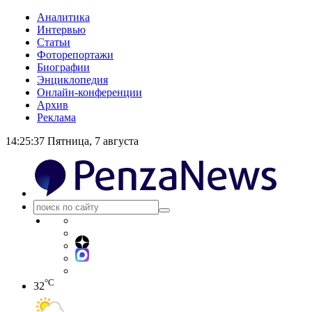
Аналитика
Интервью
Статьи
Фоторепортажи
Биографии
Энциклопедия
Онлайн-конференции
Архив
Реклама
14:25:38
Пятница, 7 августа
°C
32