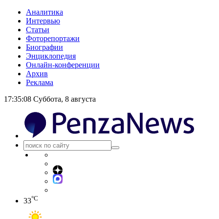
Аналитика
Интервью
Статьи
Фоторепортажи
Биографии
Энциклопедия
Онлайн-конференции
Архив
Реклама
17:35:09
Суббота, 8 августа
°C
33