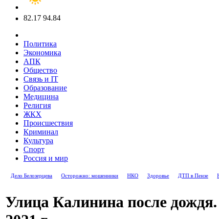
82.17
94.84
Политика
Экономика
АПК
Общество
Связь и IT
Образование
Медицина
Религия
ЖКХ
Происшествия
Криминал
Культура
Спорт
Россия и мир
Дело Белозерцева
Осторожно: мошенники
НКО
Здоровье
ДТП в Пензе
Улица Калинина после дождя.