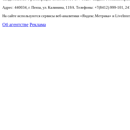
Адрес: 440034, г. Пенза, ул. Калинина, 119А. Телефоны: +7(8412)
999-101, 24
На сайте используются сервисы веб-аналитики «Яндекс.Метрика» и LiveInter
Об агентстве
Реклама