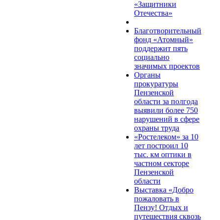
«Защитники
Отечества»
Благотворительный
фонд «Атомный»
поддержит пять
социально
значимых проектов
Органы
прокуратуры
Пензенской
области за полгода
выявили более 750
нарушений в сфере
охраны труда
«Ростелеком» за 10
лет построил 10
тыс. км оптики в
частном секторе
Пензенской
области
Выставка «Добро
пожаловать в
Пензу! Отдых и
путешествия сквозь