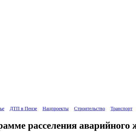
ье
ДТП в Пензе
Нацпроекты
Строительство
Транспорт
рамме расселения аварийного ж