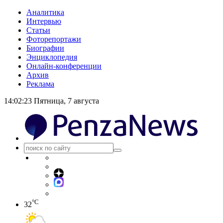
Аналитика
Интервью
Статьи
Фоторепортажи
Биографии
Энциклопедия
Онлайн-конференции
Архив
Реклама
14:02:24
Пятница, 7 августа
°C
32