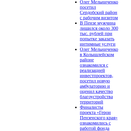
Олег Мельниченко
посетил
Сердобский район
с рабочим визитом
В Пензе мужчина
лишился около 300
тыс. рублей при
попытке заказать
интимные услуги
Олег Мельниченко
в Колышлейском
районе
ознакомился с
реализацией
инвестпроектов,
посетил новую
амбулаторию и
оценил качество
благоустройства
территорий
Финалисты
проекта «Герои
Пензенского края»
ознакомились с
работой фонда