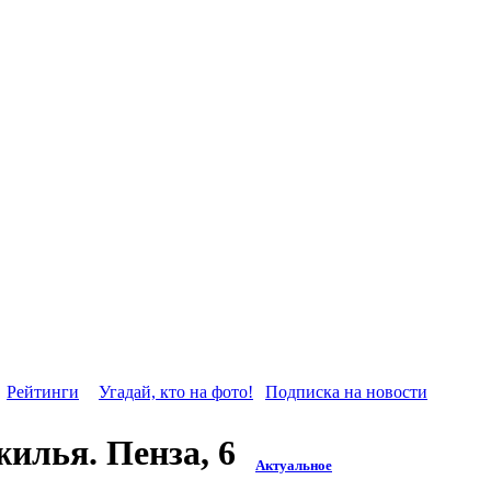
Рейтинги
Угадай, кто на фото!
Подписка на новости
илья. Пенза, 6
Актуальное