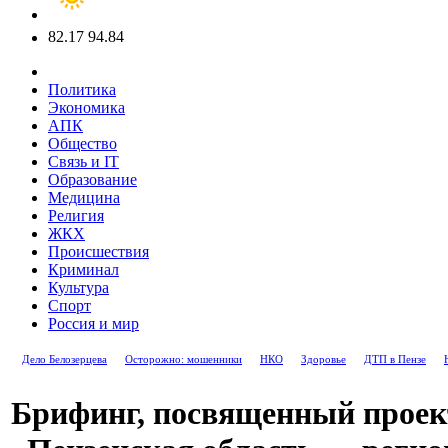
82.17
94.84
Политика
Экономика
АПК
Общество
Связь и IT
Образование
Медицина
Религия
ЖКХ
Происшествия
Криминал
Культура
Спорт
Россия и мир
Дело Белозерцева
Осторожно: мошенники
НКО
Здоровье
ДТП в Пензе
Брифинг, посвященный проек