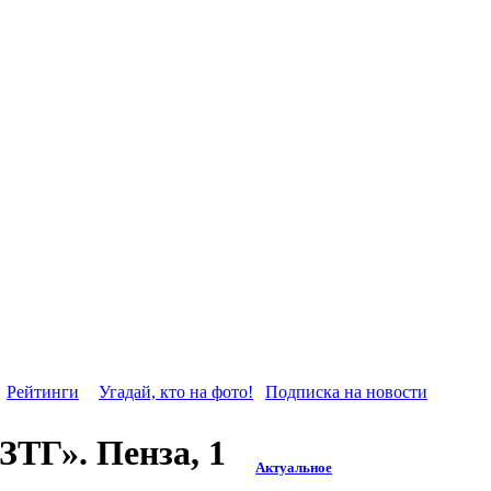
Рейтинги
Угадай, кто на фото!
Подписка на новости
ТГ». Пенза, 1
Актуальное