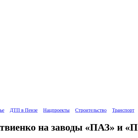
ье
ДТП в Пензе
Нацпроекты
Строительство
Транспорт
виенко на заводы «ПАЗ» и «ПЗ