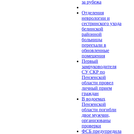
за рубежа
Отделения
неврологии и
сестринского ухода
белинской
районной
больницы
переехали в
обновленные
помещения
Первый
замруководителя
СУ СКР по
Пензенской
области провел
личный прием
граждан
В водоемах
Пензенской
области погибли
двое мужчин,
организованы
проверки
ФСБ предупредила