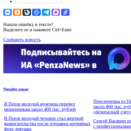
Нашли ошибку в тексте?
Выделите ее и нажмите Ctrl+Enter
Сообщить новость
Читайте также
Пенсионерка из П
В Пензе молодой мужчина перевел
около 800 тыс. ру
мошенникам около 400 тыс. рублей
«безопасный счет
В Пензе молодой человек стал жертвой
Сергей Васянин п
вымогательства после отправки интимных
с профессиональн
фото девушке