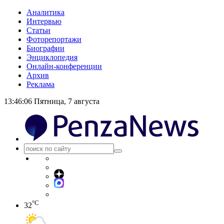
Аналитика
Интервью
Статьи
Фоторепортажи
Биографии
Энциклопедия
Онлайн-конференции
Архив
Реклама
13:46:07
Пятница, 7 августа
°C
32