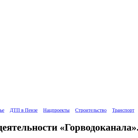
ье
ДТП в Пензе
Нацпроекты
Строительство
Транспорт
еятельности «Горводоканала».