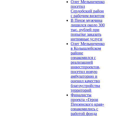
Олег Мельниченко
посетил
Сердобский район
с рабочим визитом
В Пензе мужчина
лишился около 300
тыс. рублей при
попытке заказать
интимные услуги
Олег Мельниченко
в Колышлейском
районе
ознакомился с
реализацией
инвестпроектов,
посетил новую
амбулаторию и
оценил качество
благоустройства
территорий
Финалисты
проекта «Герои
Пензенского края»
ознакомились с
работой фонда