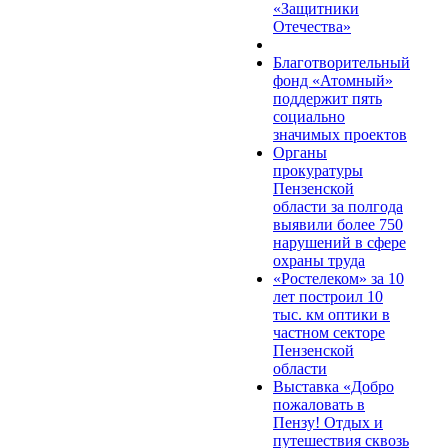
«Защитники
Отечества»
Благотворительный
фонд «Атомный»
поддержит пять
социально
значимых проектов
Органы
прокуратуры
Пензенской
области за полгода
выявили более 750
нарушений в сфере
охраны труда
«Ростелеком» за 10
лет построил 10
тыс. км оптики в
частном секторе
Пензенской
области
Выставка «Добро
пожаловать в
Пензу! Отдых и
путешествия сквозь