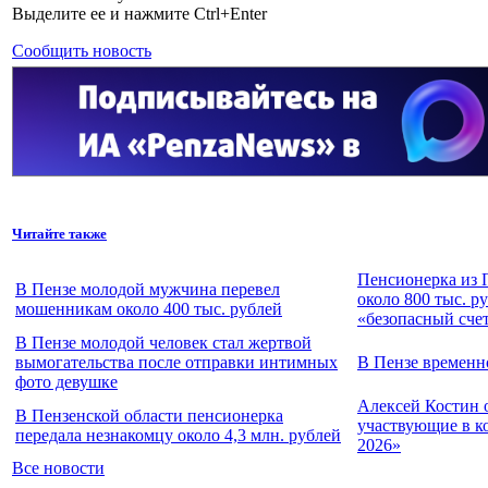
Выделите ее и нажмите Ctrl+Enter
Сообщить новость
Читайте также
Пенсионерка из 
В Пензе молодой мужчина перевел
около 800 тыс. р
мошенникам около 400 тыс. рублей
«безопасный сче
В Пензе молодой человек стал жертвой
вымогательства после отправки интимных
В Пензе временн
фото девушке
Алексей Костин 
В Пензенской области пенсионерка
участвующие в к
передала незнакомцу около 4,3 млн. рублей
2026»
Все новости