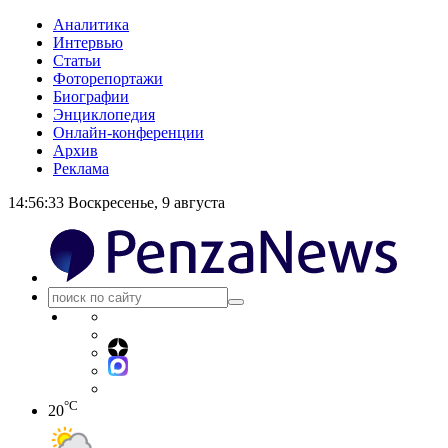
Аналитика
Интервью
Статьи
Фоторепортажи
Биографии
Энциклопедия
Онлайн-конференции
Архив
Реклама
14:56:34
Воскресенье, 9 августа
°C
20