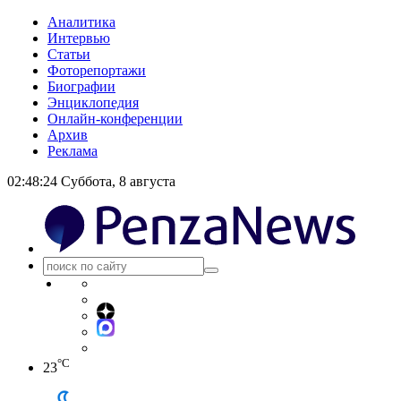
Аналитика
Интервью
Статьи
Фоторепортажи
Биографии
Энциклопедия
Онлайн-конференции
Архив
Реклама
02:48:25
Суббота, 8 августа
°C
23