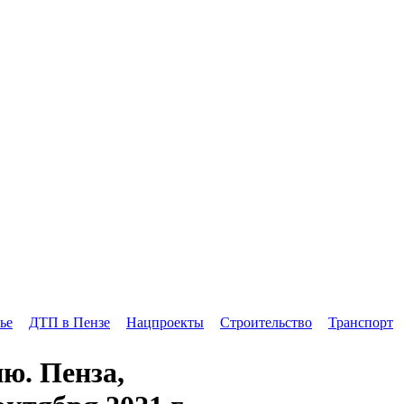
ье
ДТП в Пензе
Нацпроекты
Строительство
Транспорт
ю. Пенза,