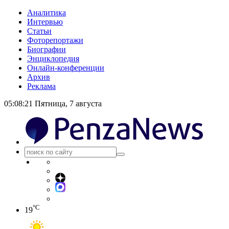
Аналитика
Интервью
Статьи
Фоторепортажи
Биографии
Энциклопедия
Онлайн-конференции
Архив
Реклама
05:08:21
Пятница, 7 августа
°C
19