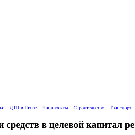
ье
ДТП в Пензе
Нацпроекты
Строительство
Транспорт
 средств в целевой капитал ре