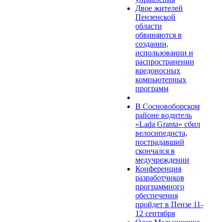
Двое жителей
Пензенской
области
обвиняются в
создании,
использовании и
распространении
вредоносных
компьютерных
программ
В Сосновоборском
районе водитель
«Lada Granta» сбил
велосипедиста,
пострадавший
скончался в
медучреждении
Конференция
разработчиков
программного
обеспечения
пройдет в Пензе 11-
12 сентября