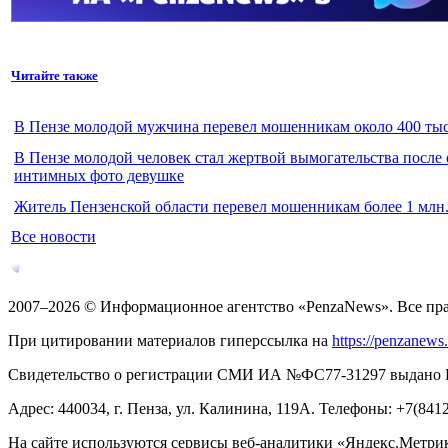
Читайте также
В Пензе молодой мужчина перевел мошенникам около 400 тыс
В Пензе молодой человек стал жертвой вымогательства после
интимных фото девушке
Житель Пензенской области перевел мошенникам более 1 млн.
Все новости
2007–2026 © Информационное агентство «PenzaNews». Все пр
При цитировании материалов гиперссылка на
https://penzanews
Свидетельство о регистрации СМИ ИА №ФС77-31297 выдано Рос
Адрес: 440034, г. Пенза, ул. Калинина, 119А. Телефоны: +7(841
На сайте используются сервисы веб-аналитики «Яндекс.Метрика