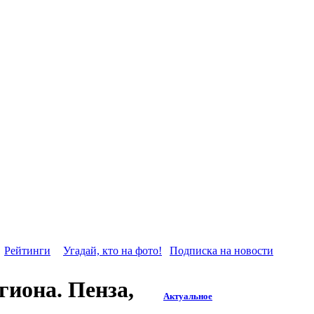
Рейтинги
Угадай, кто на фото!
Подписка на новости
гиона. Пенза,
Актуальное