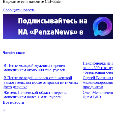
Выделите ее и нажмите Ctrl+Enter
Сообщить новость
Читайте также
Пенсионерка из 
В Пензе молодой мужчина перевел
около 800 тыс. р
мошенникам около 400 тыс. рублей
«безопасный сче
В Пензе молодой человек стал жертвой
Сергей Васянин 
вымогательства после отправки интимных
железнодорожни
фото девушке
праздником
Житель Пензенской области перевел
Олег Мельниченк
мошенникам более 1 млн. рублей
Днем ВДВ
Все новости