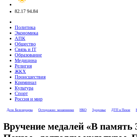
82.17
94.84
Политика
Экономика
АПК
Общество
Связь и IT
Образование
Медицина
Религия
ЖКХ
Происшествия
Криминал
Культура
Спорт
Россия и мир
Дело Белозерцева
Осторожно: мошенники
НКО
Здоровье
ДТП в Пензе
Вручение медалей «В память 