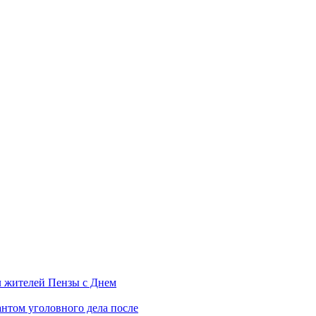
л жителей Пензы с Днем
нтом уголовного дела после