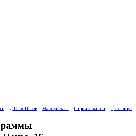
ье
ДТП в Пензе
Нацпроекты
Строительство
Транспорт
ограммы