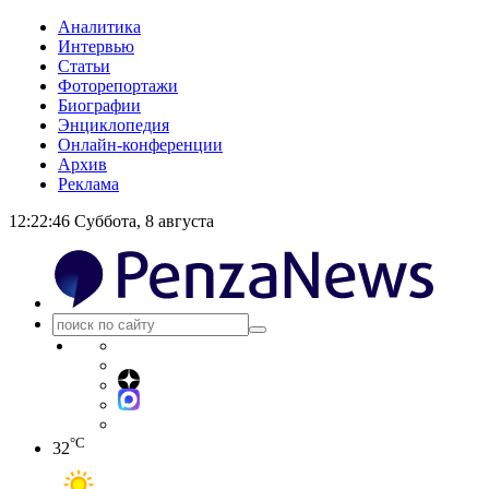
Аналитика
Интервью
Статьи
Фоторепортажи
Биографии
Энциклопедия
Онлайн-конференции
Архив
Реклама
12:22:47
Суббота, 8 августа
°C
32