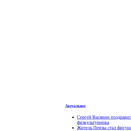
Актуальное
Сергей Васянин поздрави
физкультурника
Житель Пензы стал фигура