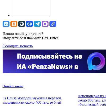
Нашли ошибку в тексте?
Выделите ее и нажмите Ctrl+Enter
Сообщить новость
Читайте также
Пенсионерка из 
В Пензе молодой мужчина перевел
около 800 тыс. р
мошенникам около 400 тыс. рублей
«безопасный сче