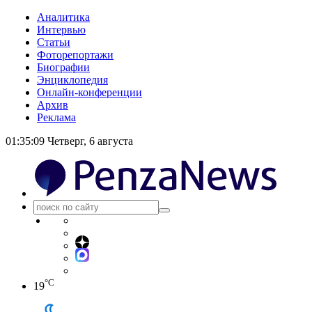
Аналитика
Интервью
Статьи
Фоторепортажи
Биографии
Энциклопедия
Онлайн-конференции
Архив
Реклама
01:35:09
Четверг, 6 августа
°C
19