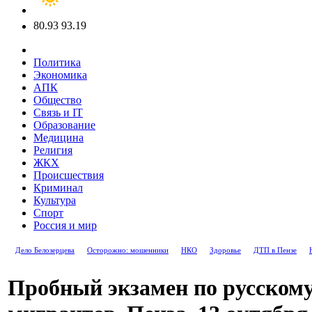
80.93
93.19
Политика
Экономика
АПК
Общество
Связь и IT
Образование
Медицина
Религия
ЖКХ
Происшествия
Криминал
Культура
Спорт
Россия и мир
Дело Белозерцева
Осторожно: мошенники
НКО
Здоровье
ДТП в Пензе
Пробный экзамен по русскому