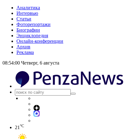
Аналитика
Интервью
Статьи
Фоторепортажи
Биографии
Энциклопедия
Онлайн-конференции
Архив
Реклама
08:54:01
Четверг, 6 августа
°C
21