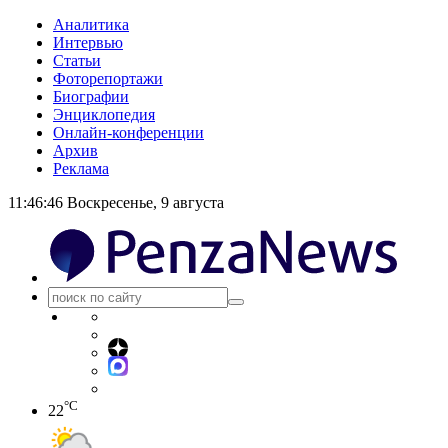
Аналитика
Интервью
Статьи
Фоторепортажи
Биографии
Энциклопедия
Онлайн-конференции
Архив
Реклама
11:46:47
Воскресенье, 9 августа
°C
22