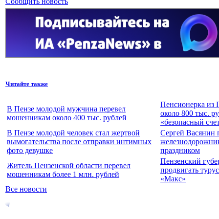
Сообщить новость
Читайте также
Пенсионерка из 
В Пензе молодой мужчина перевел
около 800 тыс. р
мошенникам около 400 тыс. рублей
«безопасный сче
В Пензе молодой человек стал жертвой
Сергей Васянин 
вымогательства после отправки интимных
железнодорожни
фото девушке
праздником
Пензенский губе
Житель Пензенской области перевел
продвигать турус
мошенникам более 1 млн. рублей
«Макс»
Все новости