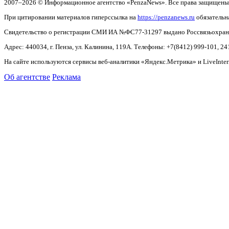
2007–2026 © Информационное агентство «PenzaNews». Все права защищены
При цитировании материалов гиперссылка на
https://penzanews.ru
обязательн
Свидетельство о регистрации СМИ ИА №ФС77-31297 выдано Россвязьохранку
Адрес: 440034, г. Пенза, ул. Калинина, 119А. Телефоны: +7(8412)
999-101, 24
На сайте используются сервисы веб-аналитики «Яндекс.Метрика» и LiveInter
Об агентстве
Реклама